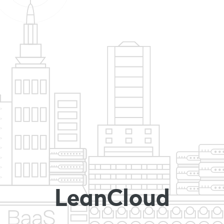
LeanCloud